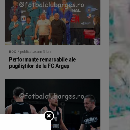
/ publicat acum 5 luni
BOX
Performanțe remarcabile ale
pugiliștilor de la FC Argeș