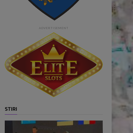
ADVERTISEMENT
STIRI