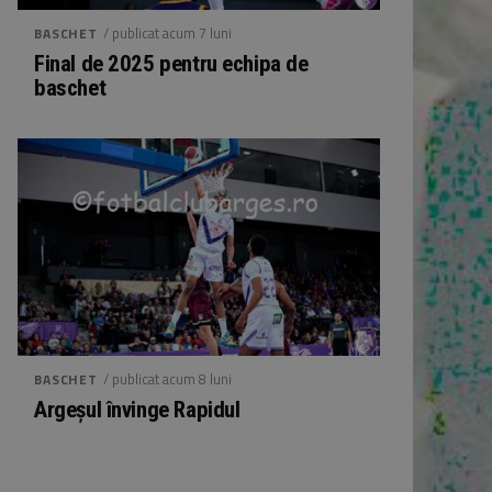
/ publicat acum 7 luni
BASCHET
Final de 2025 pentru echipa de
baschet
/ publicat acum 8 luni
BASCHET
Argeșul învinge Rapidul