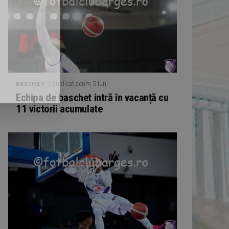
/ publicat acum 5 luni
BASCHET
Echipa de baschet intră în vacanță cu
11 victorii acumulate