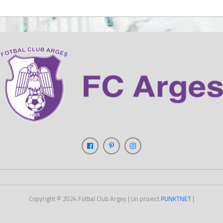
Copyright © 2024
Fotbal Club Argeș
| Un proiect
PUNKT
NET
|