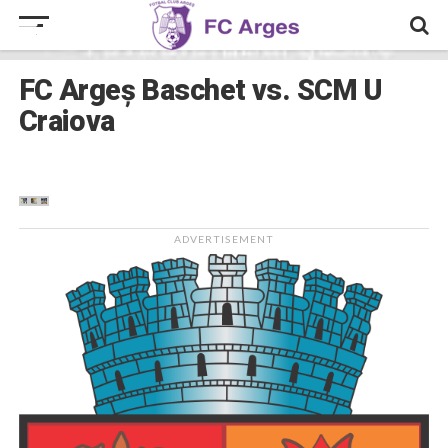
FC Argeș Baschet vs. SCM U
Craiova
ADVERTISEMENT