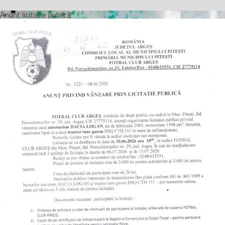
Anunț licitație publică