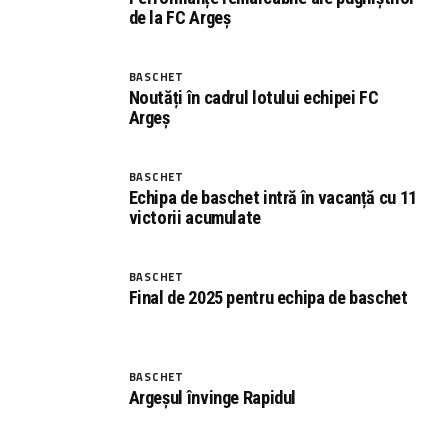
de la FC Argeș
BASCHET
Noutăți în cadrul lotului echipei FC
Argeș
BASCHET
Echipa de baschet intră în vacanță cu 11
victorii acumulate
BASCHET
Final de 2025 pentru echipa de baschet
BASCHET
Argeșul învinge Rapidul