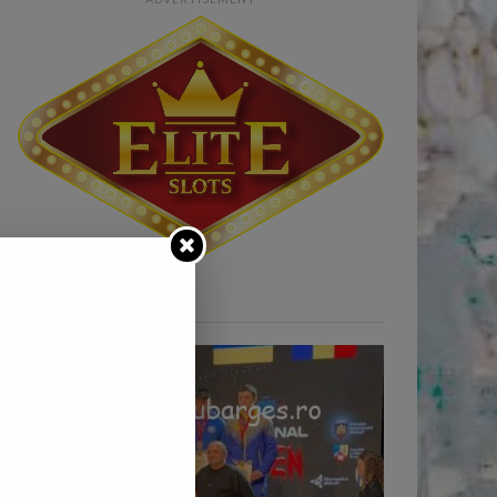
STIRI