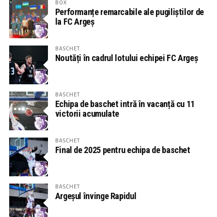
BOX
Performanțe remarcabile ale pugiliștilor de
la FC Argeș
BASCHET
Noutăți în cadrul lotului echipei FC Argeș
BASCHET
Echipa de baschet intră în vacanță cu 11
victorii acumulate
BASCHET
Final de 2025 pentru echipa de baschet
BASCHET
Argeșul învinge Rapidul