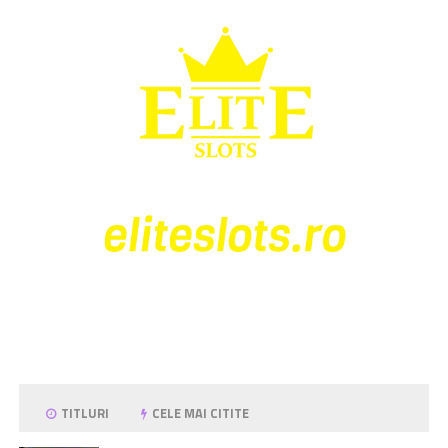
TITLURI
CELE MAI CITITE