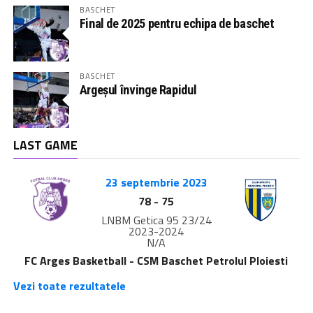
BASCHET
Final de 2025 pentru echipa de baschet
BASCHET
Argeșul învinge Rapidul
LAST GAME
23 septembrie 2023
78
-
75
LNBM Getica 95 23/24
2023-2024
N/A
FC Arges Basketball - CSM Baschet Petrolul Ploiesti
Vezi toate rezultatele