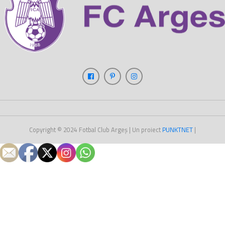
Copyright © 2024
Fotbal Club Argeș
| Un proiect
PUNKT
NET
|