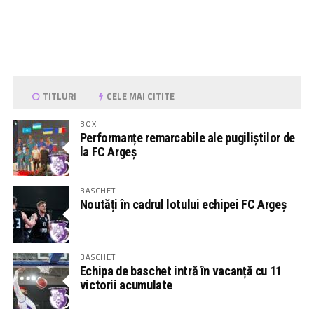
TITLURI
CELE MAI CITITE
BOX
Performanțe remarcabile ale pugiliștilor de
la FC Argeș
BASCHET
Noutăți în cadrul lotului echipei FC Argeș
BASCHET
Echipa de baschet intră în vacanță cu 11
victorii acumulate