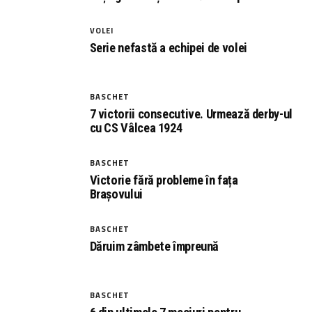
VOLEI
Serie nefastă a echipei de volei
BASCHET
7 victorii consecutive. Urmează derby-ul
cu CS Vâlcea 1924
BASCHET
Victorie fără probleme în fața
Brașovului
BASCHET
Dăruim zâmbete împreună
BASCHET