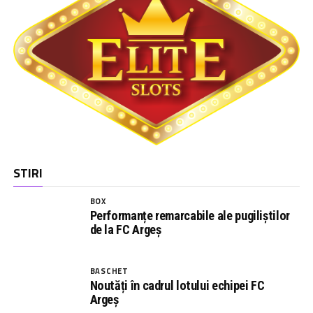
STIRI
BOX
Performanțe remarcabile ale pugiliștilor
de la FC Argeș
BASCHET
Noutăți în cadrul lotului echipei FC
Argeș