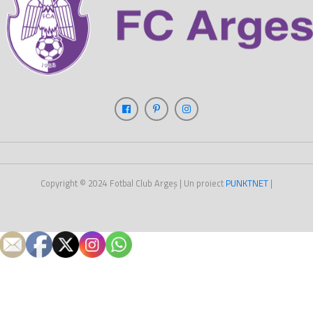
Copyright © 2024
Fotbal Club Argeș
| Un proiect
PUNKT
NET
|