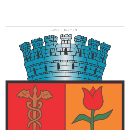
2005
Vârstă
21
ADVERTISEMENT