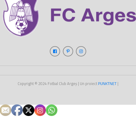
Copyright © 2024
Fotbal Club Argeș
| Un proiect
PUNKT
NET
|