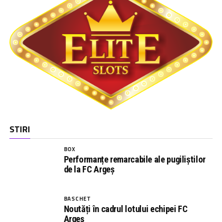
STIRI
BOX
Performanțe remarcabile ale pugiliștilor
de la FC Argeș
BASCHET
Noutăți în cadrul lotului echipei FC
Argeș