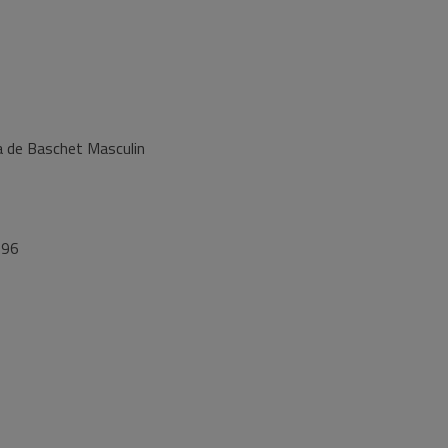
a de Baschet Masculin
996