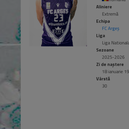
Aliniere
Extremă
Echipa
FC Argeș
Liga
Liga National
Sezoane
2025-2026
Zi de naștere
18 ianuarie 1
Vârstă
30