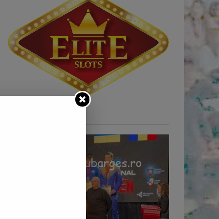
STIRI