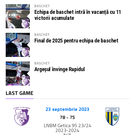
BASCHET
Echipa de baschet intră în vacanță cu 11
victorii acumulate
BASCHET
Final de 2025 pentru echipa de baschet
BASCHET
Argeșul învinge Rapidul
LAST GAME
23 septembrie 2023
78
-
75
LNBM Getica 95 23/24
2023-2024
N/A