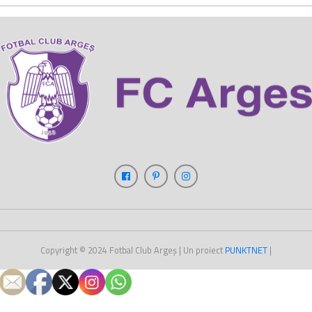
Copyright © 2024
Fotbal Club Argeș
| Un proiect
PUNKT
NET
|