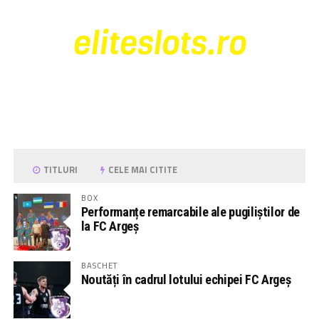
TITLURI
CELE MAI CITITE
BOX
Performanțe remarcabile ale pugiliștilor de
la FC Argeș
BASCHET
Noutăți în cadrul lotului echipei FC Argeș