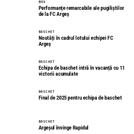
BOX
Performanțe remarcabile ale pugiliștilor
de la FC Argeș
BASCHET
Noutăți în cadrul lotului echipei FC
Argeș
BASCHET
Echipa de baschet intră în vacanță cu 11
victorii acumulate
BASCHET
Final de 2025 pentru echipa de baschet
BASCHET
Argeșul învinge Rapidul