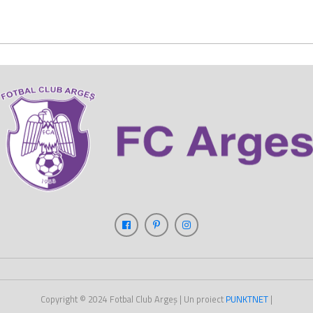
Copyright © 2024
Fotbal Club Argeș
| Un proiect
PUNKT
NET
|