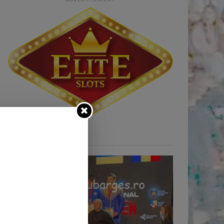
STIRI