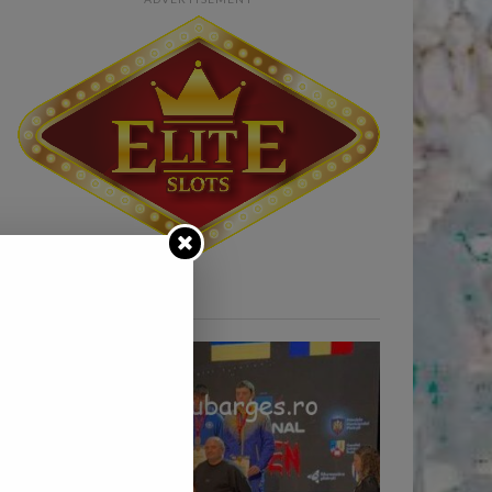
STIRI