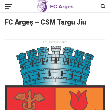
FC Argeș – CSM Targu Jiu
ADVERTISEMENT