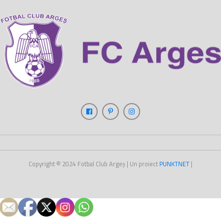
Copyright © 2024
Fotbal Club Argeș
| Un proiect
PUNKT
NET
|