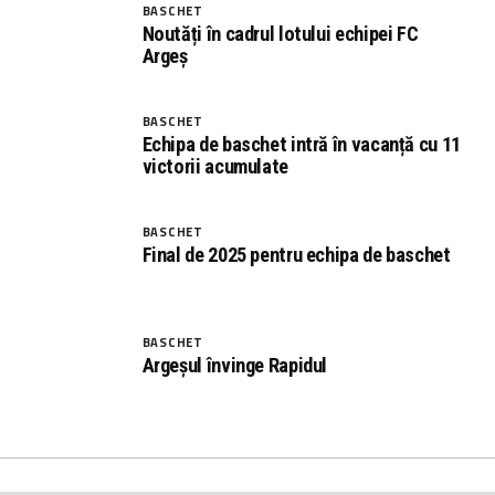
BASCHET
Noutăți în cadrul lotului echipei FC
Argeș
BASCHET
Echipa de baschet intră în vacanță cu 11
victorii acumulate
BASCHET
Final de 2025 pentru echipa de baschet
BASCHET
Argeșul învinge Rapidul