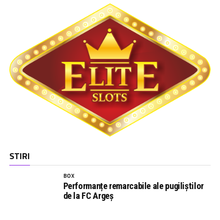
STIRI
BOX
Performanțe remarcabile ale pugiliștilor
de la FC Argeș