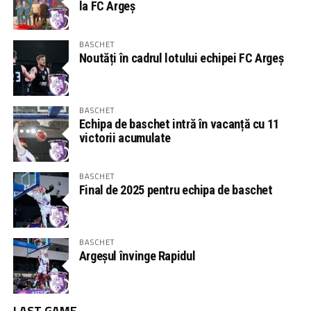
la FC Argeș
BASCHET
Noutăți în cadrul lotului echipei FC Argeș
BASCHET
Echipa de baschet intră în vacanță cu 11
victorii acumulate
BASCHET
Final de 2025 pentru echipa de baschet
BASCHET
Argeșul învinge Rapidul
LAST GAME