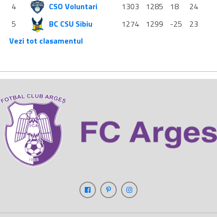
4
CSO Voluntari
1303
1285
18
24
5
BC CSU Sibiu
1274
1299
-25
23
Vezi tot clasamentul