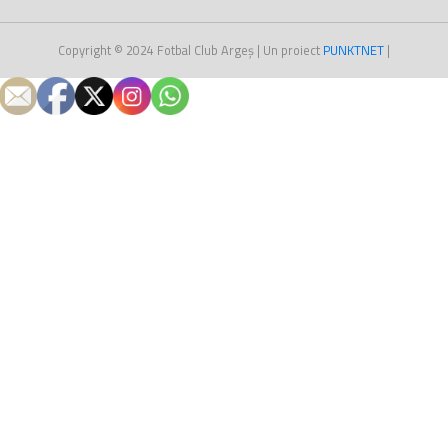
Copyright © 2024
Fotbal Club Argeș
| Un proiect
PUNKT
NET
|