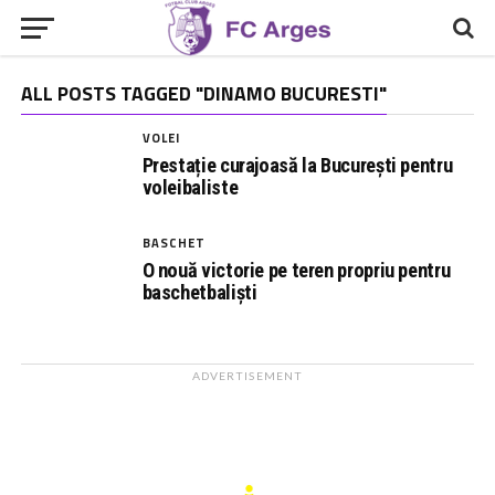
ALL POSTS TAGGED "DINAMO BUCURESTI"
VOLEI
Prestație curajoasă la București pentru
voleibaliste
BASCHET
O nouă victorie pe teren propriu pentru
baschetbaliști
ADVERTISEMENT