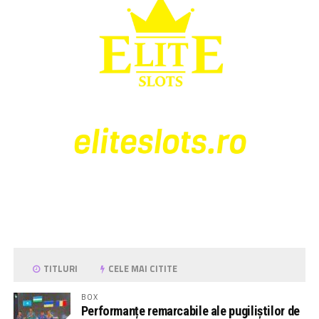
TITLURI
CELE MAI CITITE
BOX
Performanțe remarcabile ale pugiliștilor de