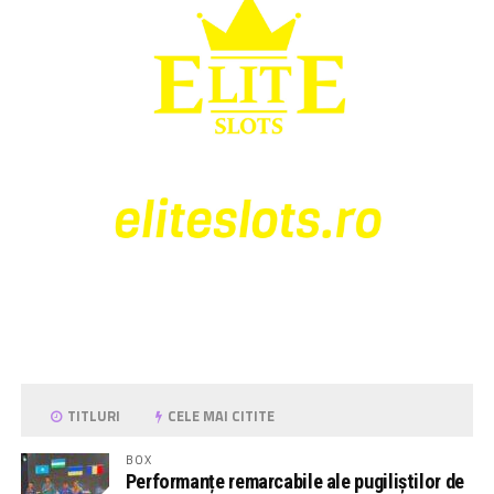
TITLURI
CELE MAI CITITE
BOX
Performanțe remarcabile ale pugiliștilor de