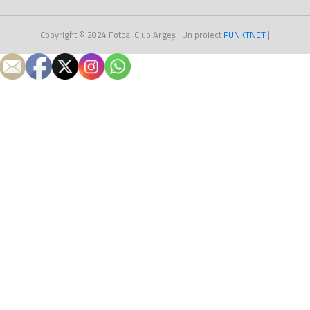
Copyright © 2024
Fotbal Club Argeș
| Un proiect
PUNKT
NET
|