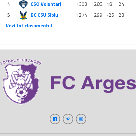
4
CSO Voluntari
1303
1285
18
24
5
BC CSU Sibiu
1274
1299
-25
23
Vezi tot clasamentul