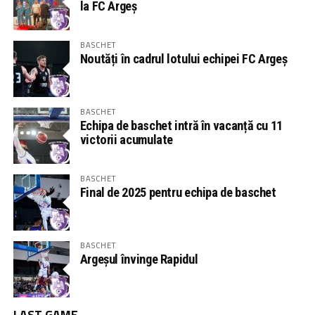
la FC Argeș
BASCHET
Noutăți în cadrul lotului echipei FC Argeș
BASCHET
Echipa de baschet intră în vacanță cu 11
victorii acumulate
BASCHET
Final de 2025 pentru echipa de baschet
BASCHET
Argeșul învinge Rapidul
LAST GAME