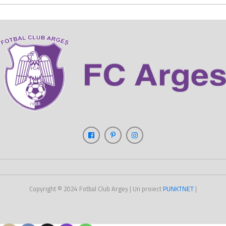
Copyright © 2024
Fotbal Club Argeș
| Un proiect
PUNKT
NET
|