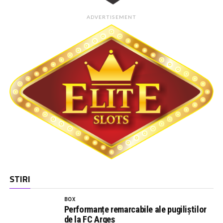
ADVERTISEMENT
STIRI
BOX
Performanțe remarcabile ale pugiliștilor
de la FC Argeș