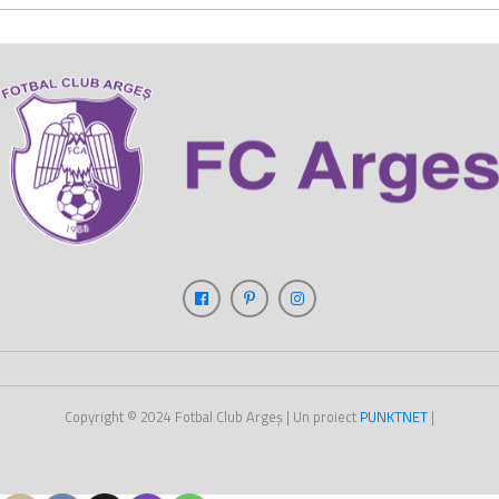
Copyright © 2024
Fotbal Club Argeș
| Un proiect
PUNKT
NET
|