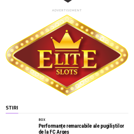
ADVERTISEMENT
STIRI
BOX
Performanțe remarcabile ale pugiliștilor
de la FC Argeș