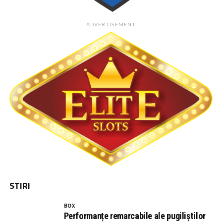
ADVERTISEMENT
STIRI
BOX
Performanțe remarcabile ale pugiliștilor