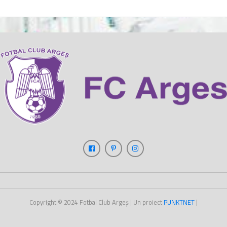
Copyright © 2024
Fotbal Club Argeș
| Un proiect
PUNKT
NET
|