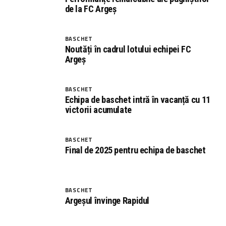
de la FC Argeș
BASCHET
Noutăți în cadrul lotului echipei FC
Argeș
BASCHET
Echipa de baschet intră în vacanță cu 11
victorii acumulate
BASCHET
Final de 2025 pentru echipa de baschet
BASCHET
Argeșul învinge Rapidul