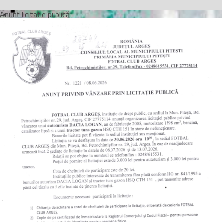
Anunț licitație publică