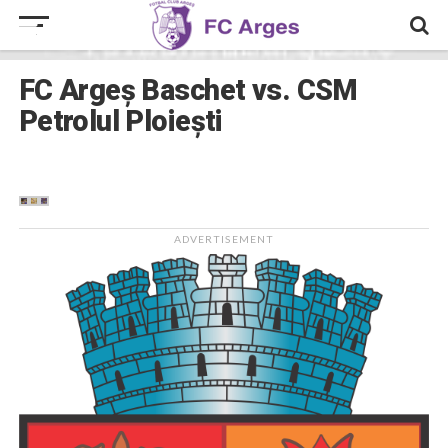
FC Argeș Baschet vs. CSM
Petrolul Ploiești
ADVERTISEMENT