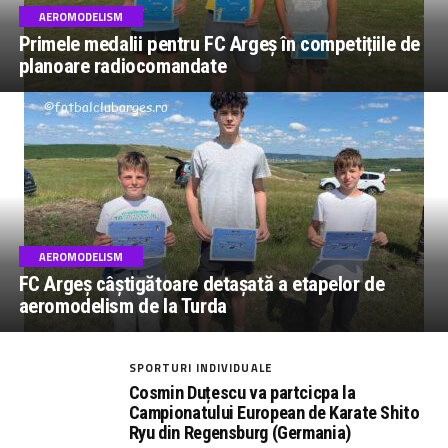
AEROMODELISM
Primele medalii pentru FC Argeș în competițiile de
planoare radiocomandate
AEROMODELISM
FC Argeș câștigătoare detașată a etapelor de
aeromodelism de la Turda
SPORTURI INDIVIDUALE
Cosmin Duțescu va partcicpa la
Campionatului European de Karate Shito
Ryu din Regensburg (Germania)