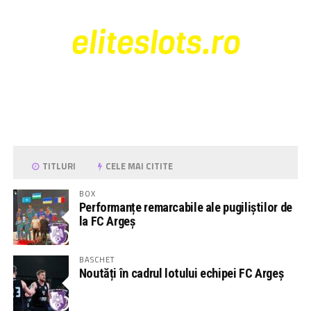
TITLURI
CELE MAI CITITE
BOX
Performanțe remarcabile ale pugiliștilor de
la FC Argeș
BASCHET
Noutăți în cadrul lotului echipei FC Argeș