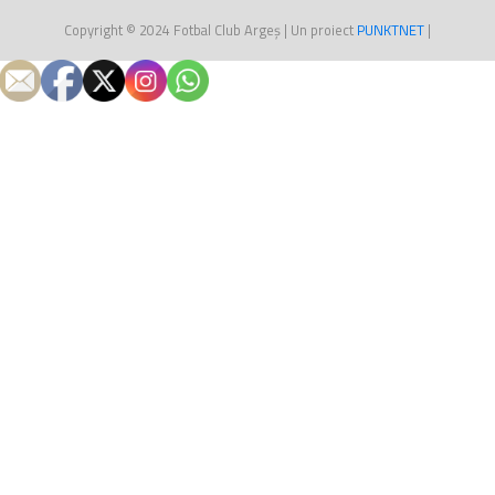
Copyright © 2024
Fotbal Club Argeș
| Un proiect
PUNKT
NET
|