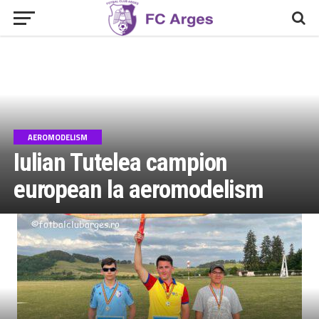
AEROMODELISM
Iulian Tutelea campion
european la aeromodelism