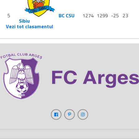
5
BC CSU
1274
1299
-25
23
Sibiu
Vezi tot clasamentul