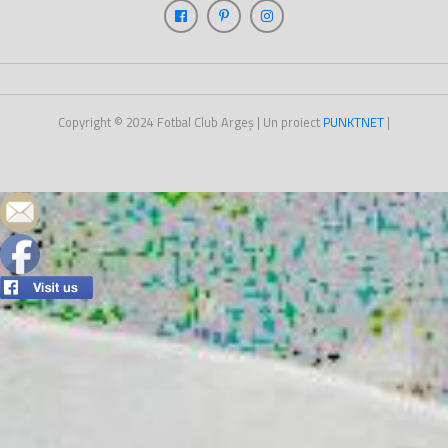
Copyright © 2024
Fotbal Club Argeș
| Un proiect
PUNKT
NET
|