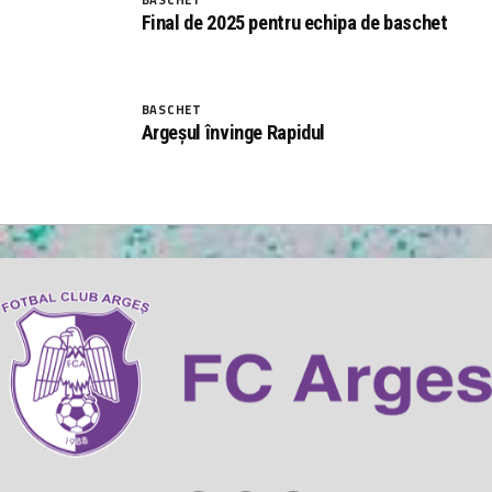
Final de 2025 pentru echipa de baschet
BASCHET
Argeșul învinge Rapidul