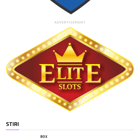
ADVERTISEMENT
STIRI
BOX