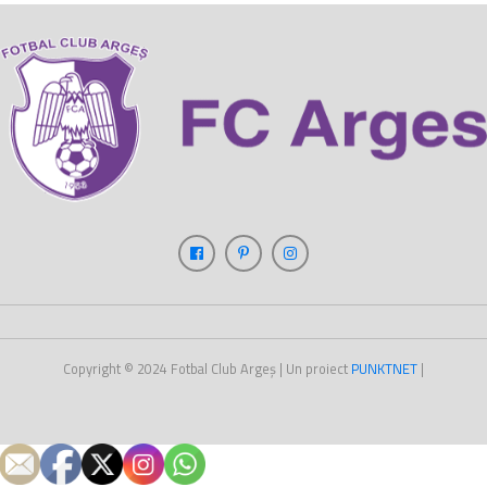
Copyright © 2024
Fotbal Club Argeș
| Un proiect
PUNKT
NET
|