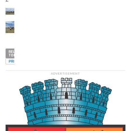
RELATED
TOPICS
PRIMA
ADVERTISEMENT