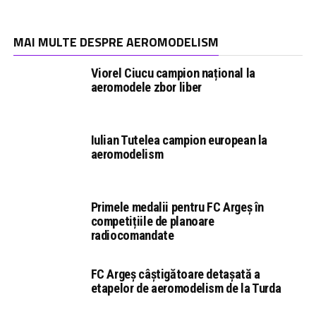
MAI MULTE DESPRE AEROMODELISM
Viorel Ciucu campion național la
aeromodele zbor liber
Iulian Tutelea campion european la
aeromodelism
Primele medalii pentru FC Argeș în
competițiile de planoare
radiocomandate
FC Argeș câștigătoare detașată a
etapelor de aeromodelism de la Turda