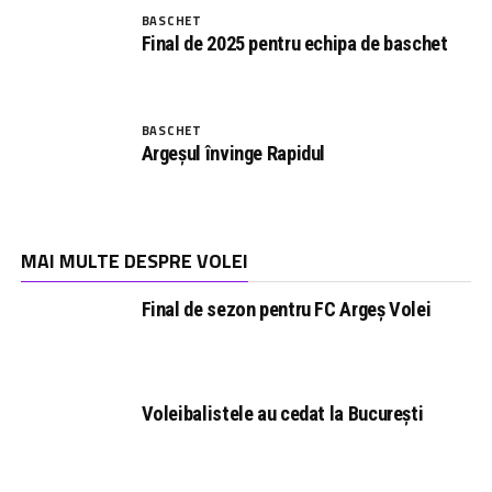
BASCHET
Final de 2025 pentru echipa de baschet
BASCHET
Argeșul învinge Rapidul
MAI MULTE DESPRE VOLEI
Final de sezon pentru FC Argeș Volei
Voleibalistele au cedat la București