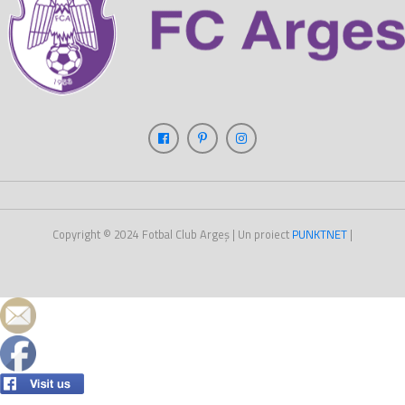
Copyright © 2024
Fotbal Club Argeș
| Un proiect
PUNKT
NET
|