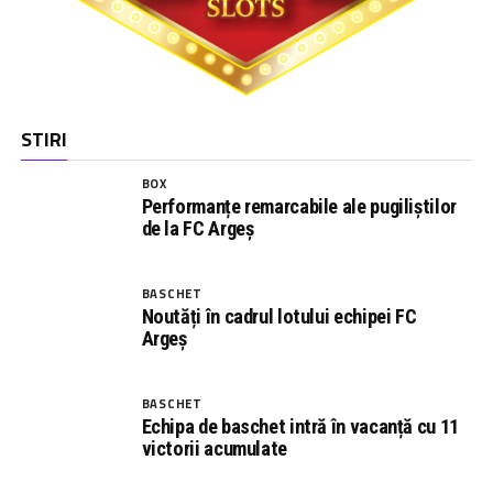
STIRI
BOX
Performanțe remarcabile ale pugiliștilor
de la FC Argeș
BASCHET
Noutăți în cadrul lotului echipei FC
Argeș
BASCHET
Echipa de baschet intră în vacanță cu 11
victorii acumulate