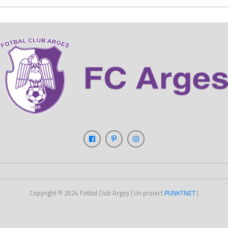
Copyright © 2024
Fotbal Club Argeș
| Un proiect
PUNKT
NET
|