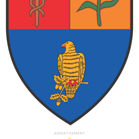
ADVERTISEMENT