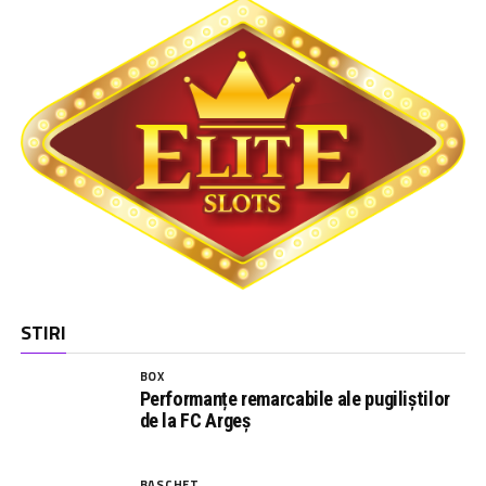
STIRI
BOX
Performanțe remarcabile ale pugiliștilor
de la FC Argeș
BASCHET