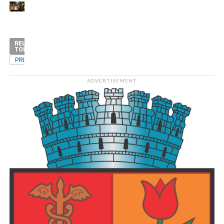
RELATED
TOPICS
PRIMA
ADVERTISEMENT