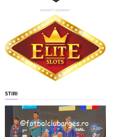
ADVERTISEMENT
STIRI