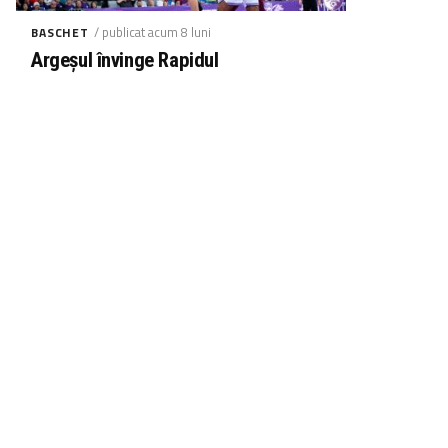
/ publicat acum 8 luni
BASCHET
Argeșul învinge Rapidul