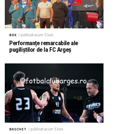
/ publicat acum 5 luni
BOX
Performanțe remarcabile ale
pugiliștilor de la FC Argeș
/ publicat acum 5 luni
BASCHET