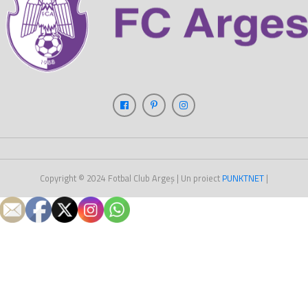
Copyright © 2024
Fotbal Club Argeș
| Un proiect
PUNKT
NET
|