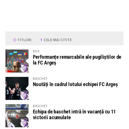
TITLURI
CELE MAI CITITE
BOX
Performanțe remarcabile ale pugiliștilor de
la FC Argeș
BASCHET
Noutăți în cadrul lotului echipei FC Argeș
BASCHET
Echipa de baschet intră în vacanță cu 11
victorii acumulate