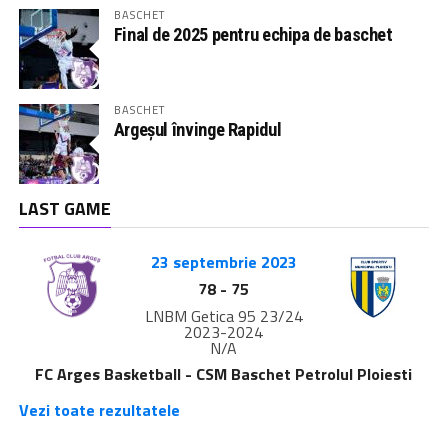
BASCHET
Final de 2025 pentru echipa de baschet
BASCHET
Argeșul învinge Rapidul
LAST GAME
23 septembrie 2023
78
-
75
LNBM Getica 95 23/24
2023-2024
N/A
FC Arges Basketball - CSM Baschet Petrolul Ploiesti
Vezi toate rezultatele