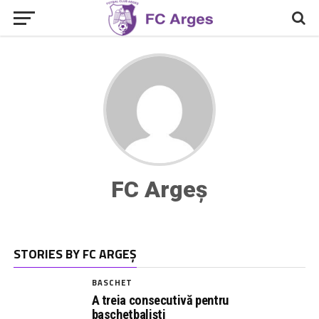
FC Argeș
STORIES BY FC ARGEȘ
BASCHET
A treia consecutivă pentru
baschetbaliști