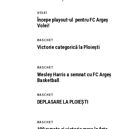
VOLEI
Începe playout-ul pentru FC Argeș
Volei!
BASCHET
Victorie categorică la Ploiești
BASCHET
Wesley Harris a semnat cu FC Argeș
Basketball
BASCHET
DEPLASARE LA PLOIEȘTI
BASCHET