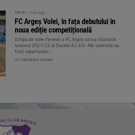
VOLEI
/ 5 ani ago
FC Argeș Volei, în fața debutului în
noua ediție competițională
Echipa de volei feminin a FC Argeș va lua startul în
sezonul 2021/22 al Diviziei A2 Est. Alb-violetele au
fost repartizate...
de
Calinescu Lucian