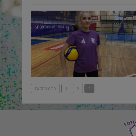
PAGE 3 OF 3
1
2
3