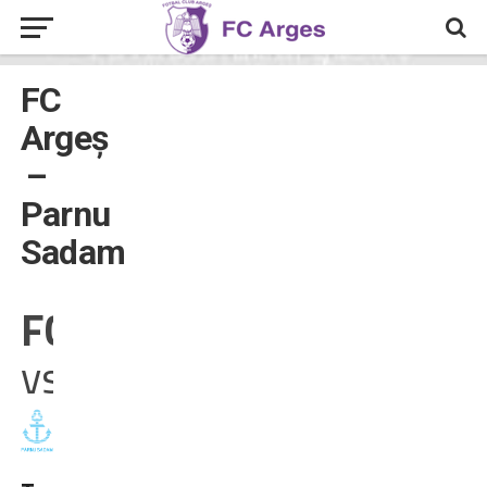
FC
Argeș
–
Parnu
Sadam
FC Argeș
vs
Parnu Sadam