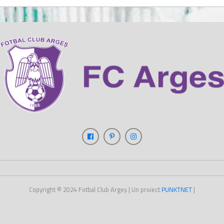
Copyright © 2024
Fotbal Club Argeș
| Un proiect
PUNKT
NET
|