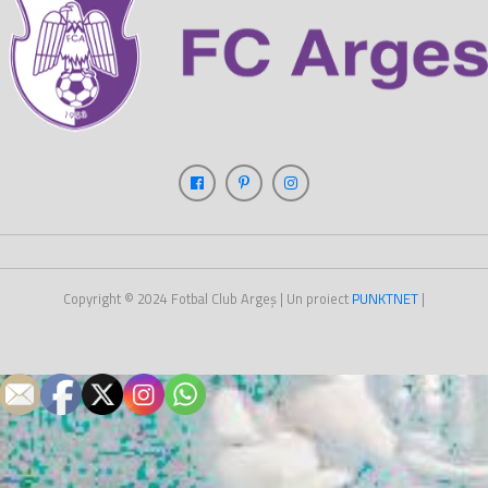
Copyright © 2024
Fotbal Club Argeș
| Un proiect
PUNKT
NET
|