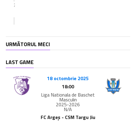
31
Austin
James
Price
URMĂTORUL MECI
LAST GAME
18 octombrie 2025
18:00
Liga Nationala de Baschet
Masculin
2025-2026
N/A
FC Argeș - CSM Targu Jiu