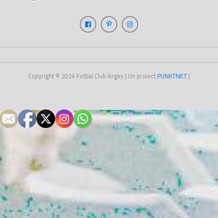
Copyright © 2024
Fotbal Club Argeș
| Un proiect
PUNKT
NET
|