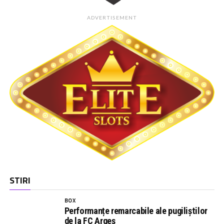
ADVERTISEMENT
STIRI
BOX
Performanțe remarcabile ale pugiliștilor
de la FC Argeș