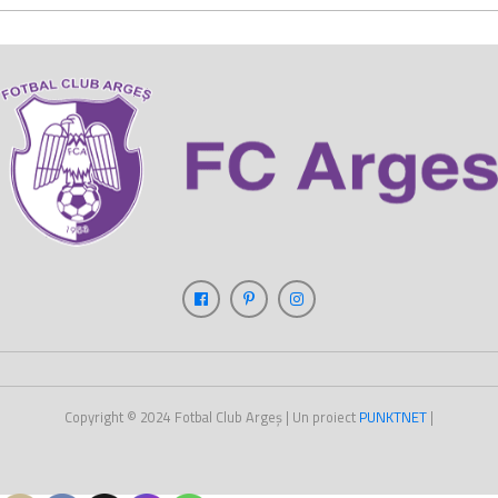
Copyright © 2024
Fotbal Club Argeș
| Un proiect
PUNKT
NET
|