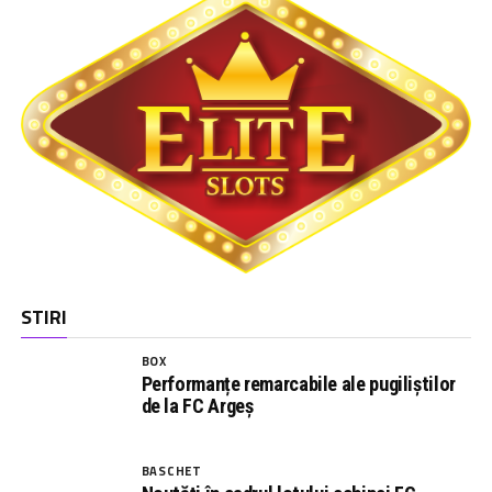
STIRI
BOX
Performanțe remarcabile ale pugiliștilor
de la FC Argeș
BASCHET