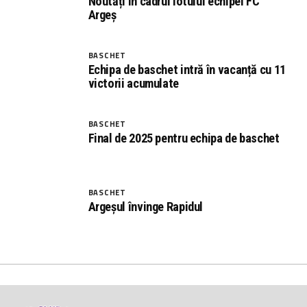
Noutăți în cadrul lotului echipei FC
Argeș
BASCHET
Echipa de baschet intră în vacanță cu 11
victorii acumulate
BASCHET
Final de 2025 pentru echipa de baschet
BASCHET
Argeșul învinge Rapidul