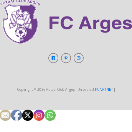
Copyright © 2024
Fotbal Club Argeș
| Un proiect
PUNKT
NET
|