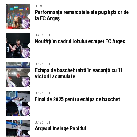
BOX
Performanțe remarcabile ale pugiliștilor de
la FC Argeș
BASCHET
Noutăți în cadrul lotului echipei FC Argeș
BASCHET
Echipa de baschet intră în vacanță cu 11
victorii acumulate
BASCHET
Final de 2025 pentru echipa de baschet
BASCHET
Argeșul învinge Rapidul