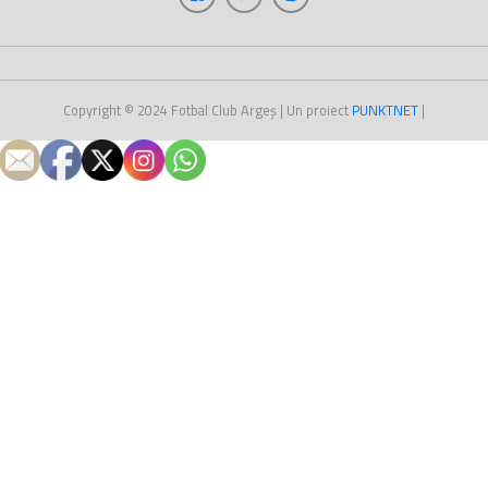
Copyright © 2024
Fotbal Club Argeș
| Un proiect
PUNKT
NET
|