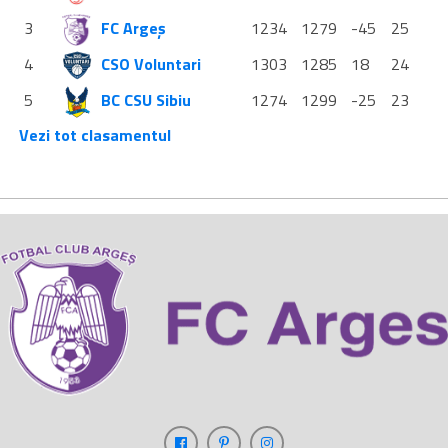
3
FC Argeș
1234
1279
-45
25
4
CSO Voluntari
1303
1285
18
24
5
BC CSU Sibiu
1274
1299
-25
23
Vezi tot clasamentul