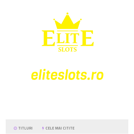
TITLURI
CELE MAI CITITE