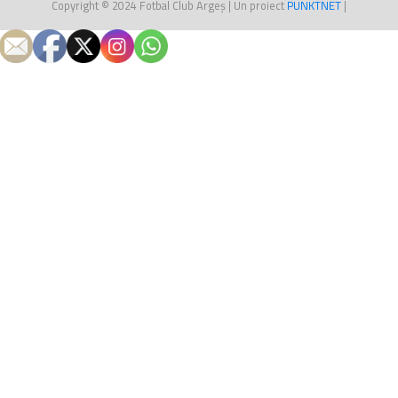
Copyright © 2024
Fotbal Club Argeș
| Un proiect
PUNKT
NET
|