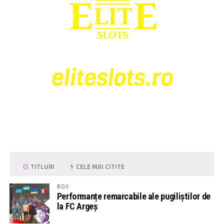
TITLURI
CELE MAI CITITE
BOX
Performanțe remarcabile ale pugiliștilor de
la FC Argeș