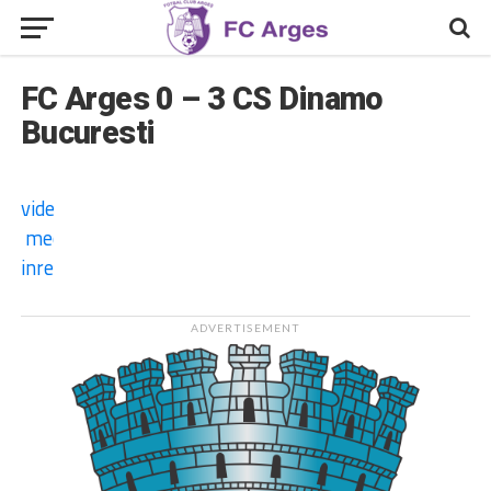
FC Arges 0 – 3 CS Dinamo
Bucuresti
video
meci
inregistrat
ADVERTISEMENT