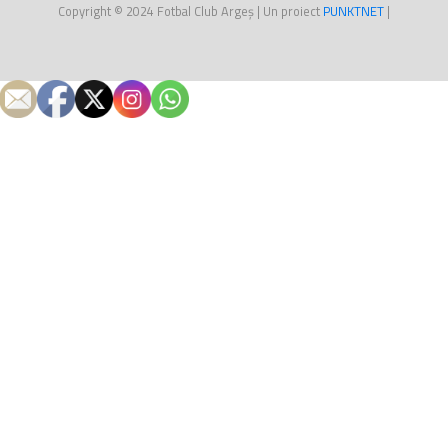
Copyright © 2024
Fotbal Club Argeș
| Un proiect
PUNKT
NET
|