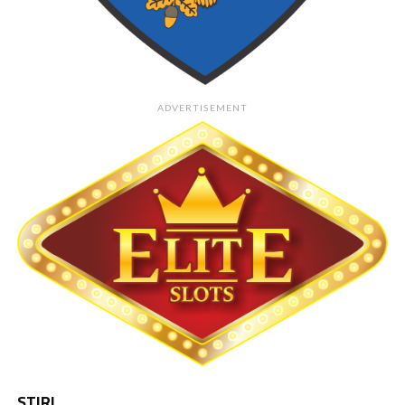
ADVERTISEMENT
STIRI