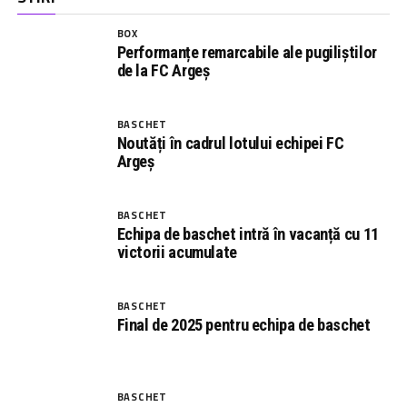
BOX
Performanțe remarcabile ale pugiliștilor
de la FC Argeș
BASCHET
Noutăți în cadrul lotului echipei FC
Argeș
BASCHET
Echipa de baschet intră în vacanță cu 11
victorii acumulate
BASCHET
Final de 2025 pentru echipa de baschet
BASCHET