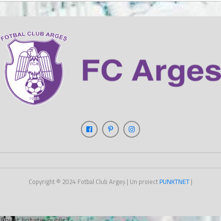
Copyright © 2024
Fotbal Club Argeș
| Un proiect
PUNKT
NET
|
Anunț licitație publică