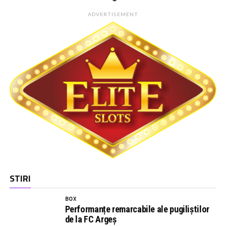
ADVERTISEMENT
STIRI
BOX
Performanțe remarcabile ale pugiliștilor
de la FC Argeș