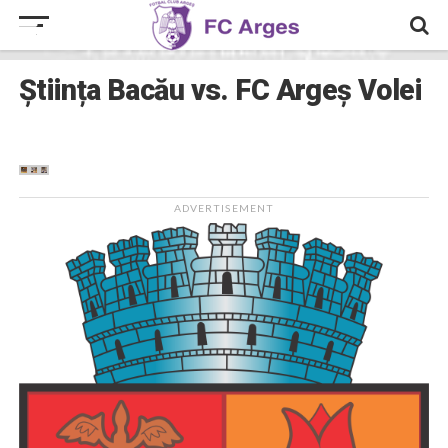
Știința Bacău vs. FC Argeș Volei
ADVERTISEMENT