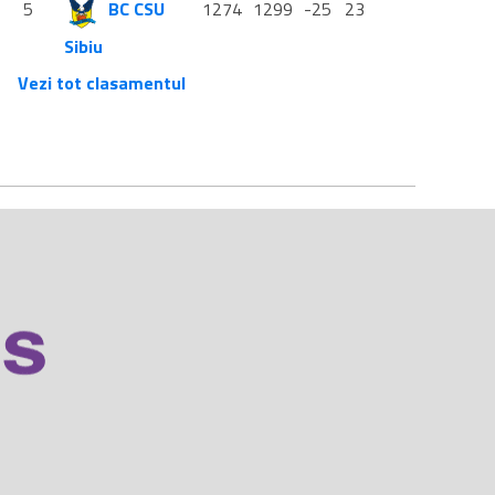
5
BC CSU
1274
1299
-25
23
Sibiu
Vezi tot clasamentul