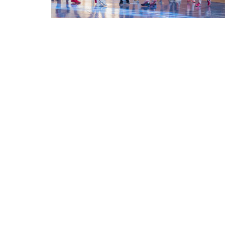
TG MURES
81
FC ARGES
FC ARGES
85
CONSTANTA
final
final
UBT
0
TGM
PIT
0
PIT
urmează
urmează
PIT
85
PIT
UBT
98
PLO
final
final