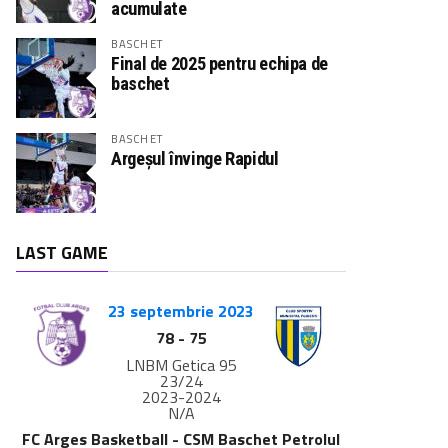
acumulate
BASCHET
Final de 2025 pentru echipa de
baschet
BASCHET
Argeșul învinge Rapidul
LAST GAME
23 septembrie 2023
78
-
75
LNBM Getica 95
23/24
2023-2024
N/A
FC Arges Basketball - CSM Baschet Petrolul