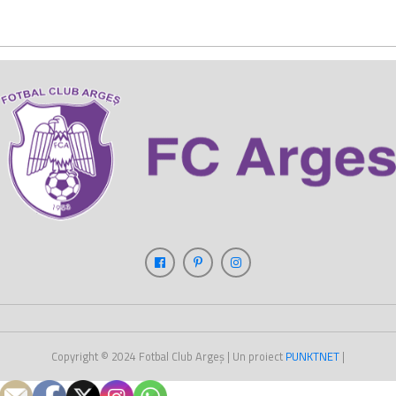
Copyright © 2024
Fotbal Club Argeș
| Un proiect
PUNKT
NET
|