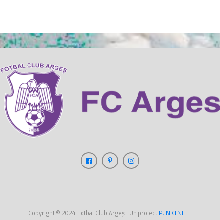
Copyright © 2024
Fotbal Club Argeș
| Un proiect
PUNKT
NET
|