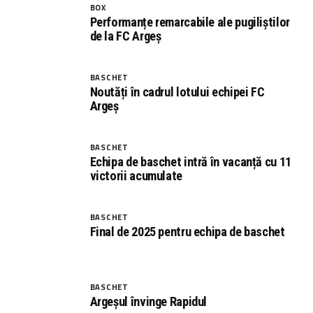
BOX
Performanțe remarcabile ale pugiliștilor
de la FC Argeș
BASCHET
Noutăți în cadrul lotului echipei FC
Argeș
BASCHET
Echipa de baschet intră în vacanță cu 11
victorii acumulate
BASCHET
Final de 2025 pentru echipa de baschet
BASCHET
Argeșul învinge Rapidul