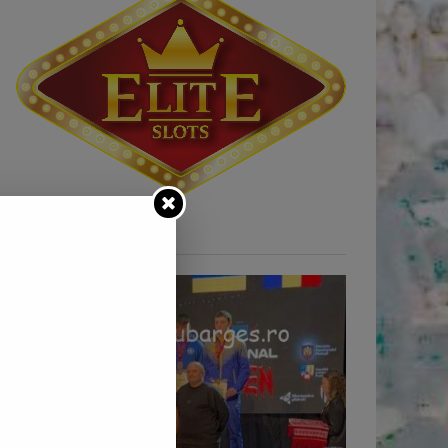
STIRI