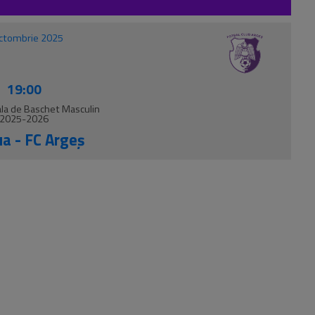
ctombrie 2025
19:00
ala de Baschet Masculin
2025-2026
a - FC Argeș