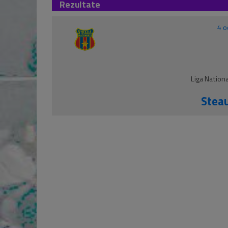
Rezultate
4 o
Liga Nation
Steau