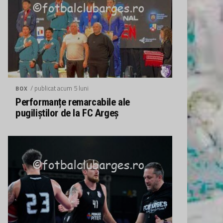
/ publicat acum 5 luni
BOX
Performanțe remarcabile ale
pugiliștilor de la FC Argeș