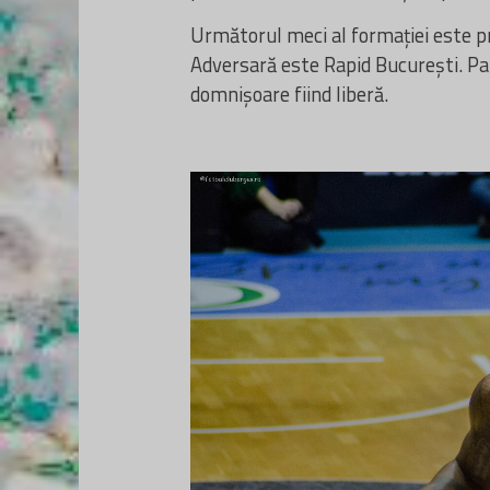
Următorul meci al formației este p
Adversară este Rapid București. Par
domnișoare fiind liberă.