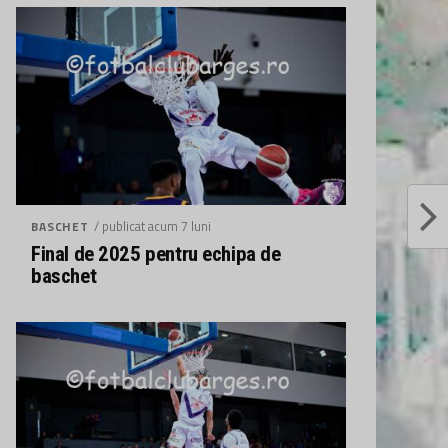
/ publicat acum 7 luni
BASCHET
Final de 2025 pentru echipa de
baschet