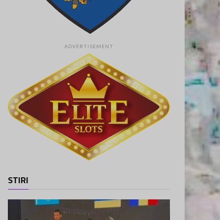
ADVERTISEMENT
STIRI