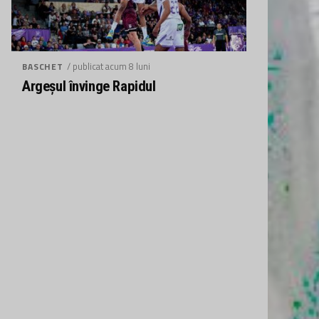
/ publicat acum 8 luni
BASCHET
Argeșul învinge Rapidul