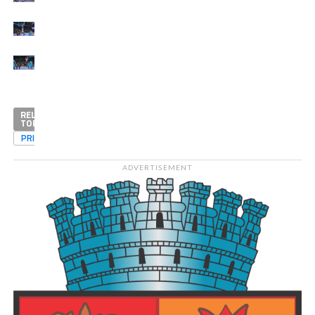
RELATED
TOPICS
PRIMA
ADVERTISEMENT