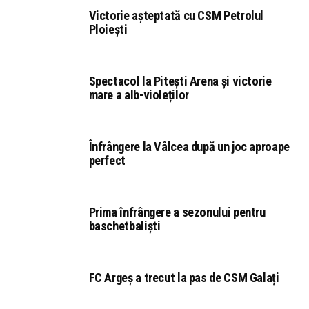
Victorie așteptată cu CSM Petrolul
Ploiești
Spectacol la Pitești Arena și victorie
mare a alb-violeților
Înfrângere la Vâlcea după un joc aproape
perfect
Prima înfrângere a sezonului pentru
baschetbaliști
FC Argeș a trecut la pas de CSM Galați