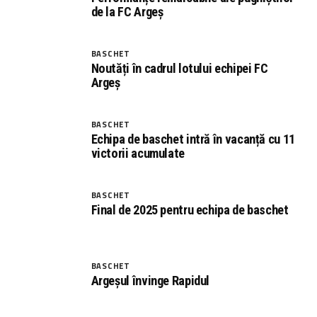
de la FC Argeș
BASCHET
Noutăți în cadrul lotului echipei FC
Argeș
BASCHET
Echipa de baschet intră în vacanță cu 11
victorii acumulate
BASCHET
Final de 2025 pentru echipa de baschet
BASCHET
Argeșul învinge Rapidul