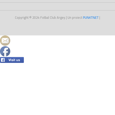
Copyright © 2024
Fotbal Club Argeș
| Un proiect
PUNKT
NET
|