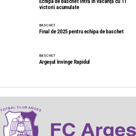
Echipa de baschet intră în vacanță cu 11
victorii acumulate
BASCHET
Final de 2025 pentru echipa de baschet
BASCHET
Argeșul învinge Rapidul