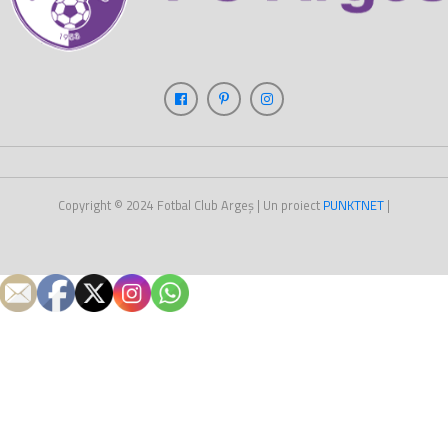
Copyright © 2024
Fotbal Club Argeș
| Un proiect
PUNKT
NET
|