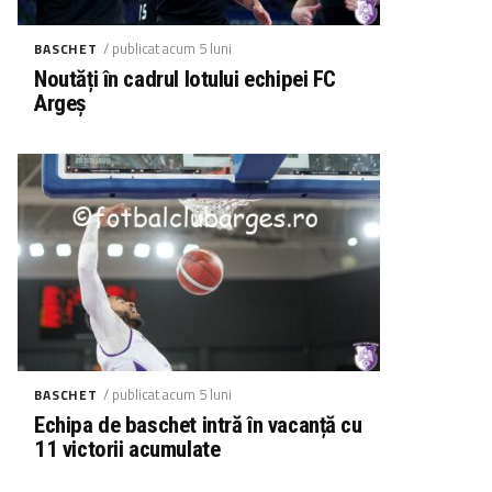
/ publicat acum 5 luni
BASCHET
Noutăți în cadrul lotului echipei FC
Argeș
/ publicat acum 5 luni
BASCHET
Echipa de baschet intră în vacanță cu
11 victorii acumulate