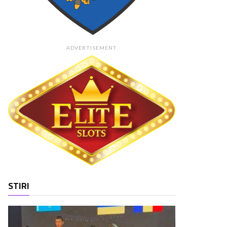
ADVERTISEMENT
STIRI