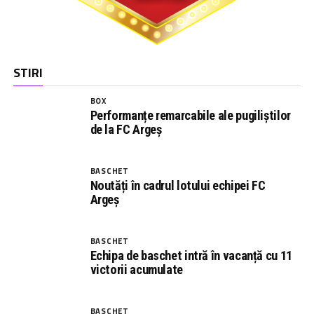
STIRI
BOX
Performanțe remarcabile ale pugiliștilor
de la FC Argeș
BASCHET
Noutăți în cadrul lotului echipei FC
Argeș
BASCHET
Echipa de baschet intră în vacanță cu 11
victorii acumulate
BASCHET