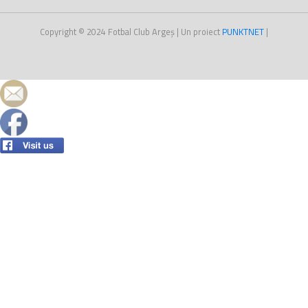
Copyright © 2024
Fotbal Club Argeș
| Un proiect
PUNKT
NET
|