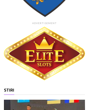
ADVERTISEMENT
STIRI