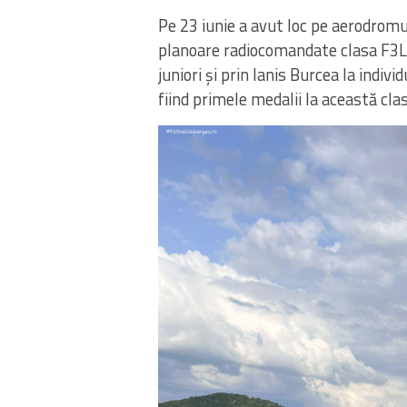
Pe 23 iunie a avut loc pe aerodromu
planoare radiocomandate clasa F3L. 
juniori și prin Ianis Burcea la indi
fiind primele medalii la această cla