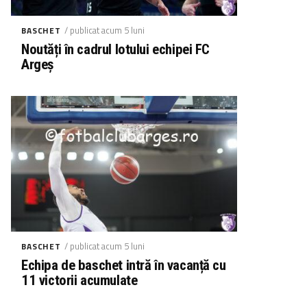
/ publicat acum 5 luni
BASCHET
Noutăți în cadrul lotului echipei FC
Argeș
/ publicat acum 5 luni
BASCHET
Echipa de baschet intră în vacanță cu
11 victorii acumulate