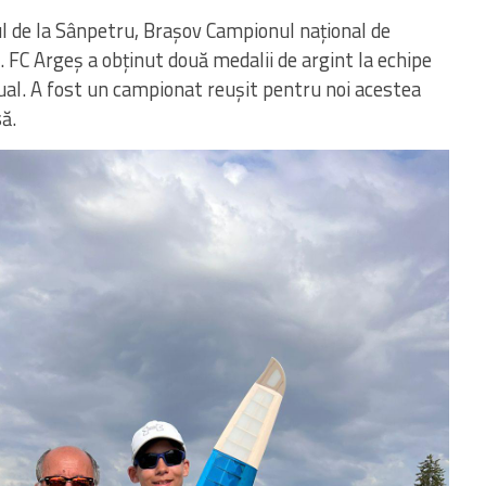
l de la Sânpetru, Brașov Campionul național de
FC Argeș a obținut două medalii de argint la echipe
vidual. A fost un campionat reușit pentru noi acestea
să.