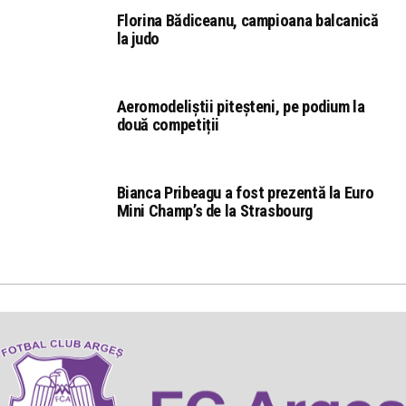
Florina Bădiceanu, campioana balcanică
la judo
Aeromodeliștii piteșteni, pe podium la
două competiții
Bianca Pribeagu a fost prezentă la Euro
Mini Champ’s de la Strasbourg