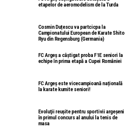
etapelor de aeromodelism de la Turda
Cosmin Duțescu va partcicpa la
Campionatului European de Karate Shito
Ryu din Regensburg (Germania)
FC Argeș a câștigat proba F1E seniori la
echipe în prima etapă a Cupei României
FC Argeș este vicecampioană națională
la karate kumite seniori!
Evoluţii reuşite pentru sportivii argeşeni
în primul concurs al anului la tenis de
masa