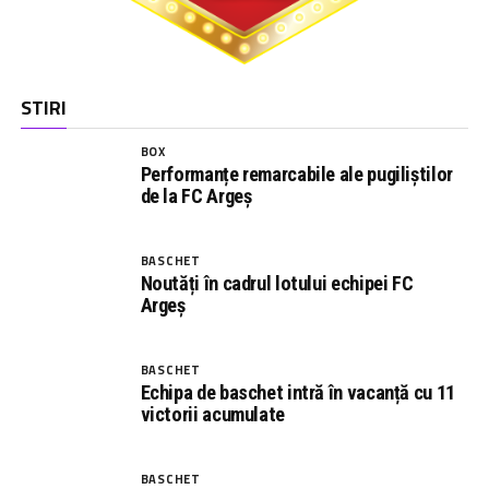
STIRI
BOX
Performanțe remarcabile ale pugiliștilor
de la FC Argeș
BASCHET
Noutăți în cadrul lotului echipei FC
Argeș
BASCHET
Echipa de baschet intră în vacanță cu 11
victorii acumulate
BASCHET