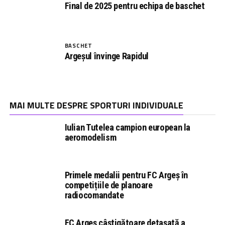
Final de 2025 pentru echipa de baschet
BASCHET
Argeșul învinge Rapidul
MAI MULTE DESPRE SPORTURI INDIVIDUALE
Iulian Tutelea campion european la
aeromodelism
Primele medalii pentru FC Argeș în
competițiile de planoare
radiocomandate
FC Argeș câștigătoare detașată a