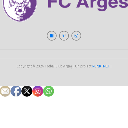
Copyright © 2024
Fotbal Club Argeș
| Un proiect
PUNKT
NET
|